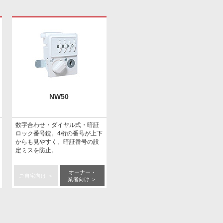
NW50
数字合わせ・ダイヤル式・暗証
ロック番号錠。4桁の番号が上下
からも見やすく、暗証番号の設
定ミスを防止。
オーナー・
ご自宅向け ＞
業者向け ＞