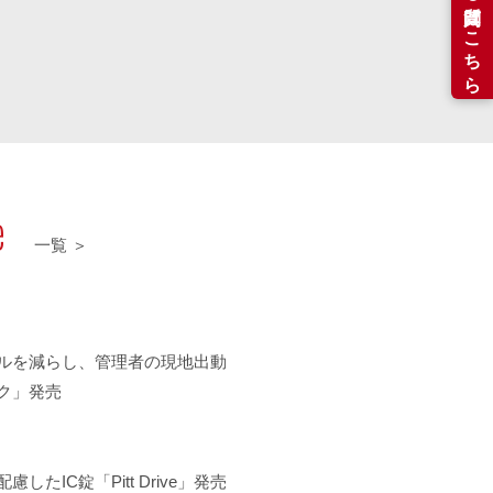
e
一覧 ＞
ルを減らし、管理者の現地出動
ク」発売
たIC錠「Pitt Drive」発売