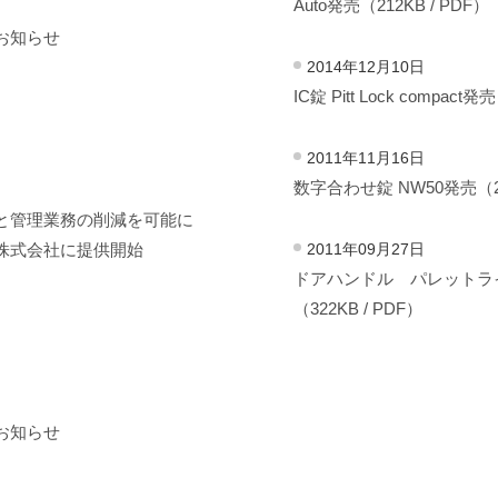
Auto発売（212KB / PDF）
お知らせ
2014年12月10日
IC錠 Pitt Lock compact発
2011年11月16日
数字合わせ錠 NW50発売（245
と管理業務の削減を可能に
株式会社に提供開始
2011年09月27日
ドアハンドル パレットラ
（322KB / PDF）
お知らせ