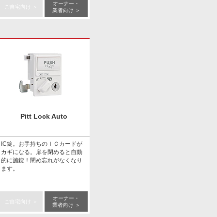
オーナー・
ご自宅向け ＞
業者向け ＞
Pitt Lock Auto
IC錠。お手持ちのＩＣカードが
カギになる。扉を閉めると自動
的に施錠！閉め忘れがなくなり
ます。
オーナー・
ご自宅向け ＞
業者向け ＞