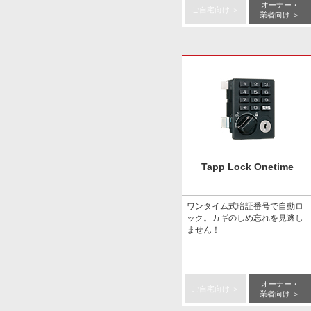
オーナー・
ご自宅向け ＞
業者向け ＞
Tapp Lock Onetime
ワンタイム式暗証番号で自動ロ
ック。カギのしめ忘れを見逃し
ません！
オーナー・
ご自宅向け ＞
業者向け ＞