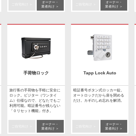
オーナー・
オーナー・
ご自宅向け ＞
ご自宅向け ＞
業者向け ＞
業者向け ＞
手荷物ロック
Tapp Lock Auto
旅行客の手荷物を手軽に安全に
暗証番号ボタン式ロッカー錠。
ロック。ビジター（ワンタイ
オートロックだから扉を閉める
ム）仕様なので、どなたでもご
だけ。カギのしめ忘れを解消。
利用可能。暗証番号が残らない
「０リセット機能」付き。
オーナー・
オーナー・
ご自宅向け ＞
ご自宅向け ＞
業者向け ＞
業者向け ＞