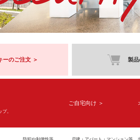
キーのご注文 ＞
製品
ご自宅向け ＞
ップ。
防犯や利便性等
戸建・アパート・マンション等