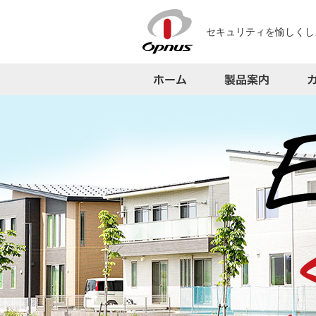
セキュリティを愉しくし
ホーム
製品案内
カタログ・仕様
サポート
よくある質問
お問い合わせ
採用情報
プレスリリース
会社案内
アクセス
サイトマップ