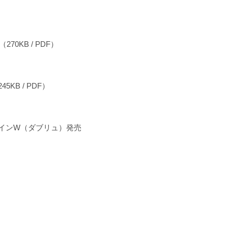
売（270KB / PDF）
KB / PDF）
インW（ダブリュ）発売