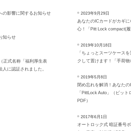
への影響に関するお知らせ
2023年9月29日
あなたのICカードがカギ
心！「Pitt Lock compact
お知らせ
2019年10月18日
「ちょっとスーツケースを
クして置けます！「手荷物
」（正式名称「福利厚生表
法人に認証されました。
2019年5月8日
閉め忘れを解消！あなたの
「PittLock Auto」（ピ
PDF）
2017年6月1日
オートロック式 暗証番号ボタン