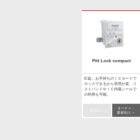
Pitt Lock compact
IC錠。お手持ちのＩＣカードで
ロックできるから管理が楽。リ
ストバンドやＩＣ内蔵シールで
の利用も可能。
オーナー・
ご自宅向け ＞
業者向け ＞