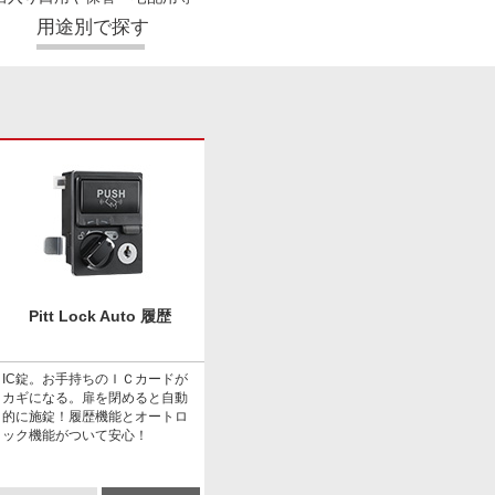
用途別で探す
Pitt Lock Auto 履歴
IC錠。お手持ちのＩＣカードが
カギになる。扉を閉めると自動
的に施錠！履歴機能とオートロ
ック機能がついて安心！