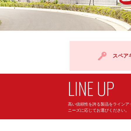
スペア
LINE UP
高い信頼性を誇る製品をラインア
ニーズに応じてお選びください。