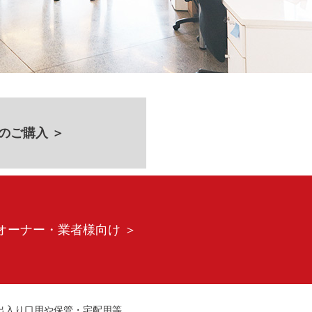
のご購入 ＞
オーナー・業者様向け ＞
出入り口用や保管・宅配用等