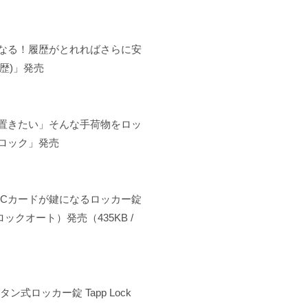
になる！履歴がとれればさらに安
(履歴)」発売
置きたい」そんな手荷物をロッ
ロック」発売
ICカードが鍵になるロッカー錠
ットロックオート）発売（435KB /
式ロッカー錠 Tapp Lock