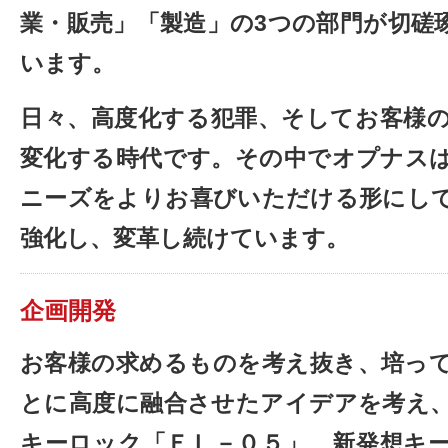
業・販売」「製造」の3つの部門が切磋
います。
日々、高度化する犯罪、そしてお客様
変化する時代です。その中でオプナス
ニーズをよりお喜びいただける形にし
強化し、変革し続けています。
企画開発
お客様の求めるものを考え抜き、培っ
とに高度に融合させたアイデアを考え
キーロック「ＥＬ－０５」、新発想キ