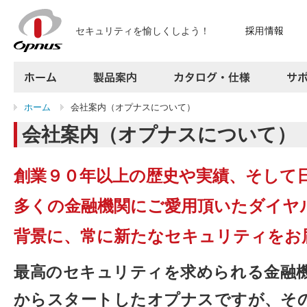
セキュリティを愉しくしよう！
ホーム
製品案内
カタログ・仕様
ホーム
会社案内（オプナスについて）
サポート
会社案内（オプナスについて）
よくある質問
お問い合わせ
採用情報
創業９０年以上の歴史や実績、そして
プレスリリース
会社案内
多くの金融機関にご愛用頂いたダイヤ
アクセス
サイトマップ
背景に、常に新たなセキュリティをお
最高のセキュリティを求められる金融
からスタートしたオプナスですが、そ