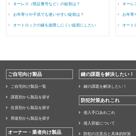
キーレス（暗証番号など）の錠前は？
キーレ
お年寄りや子供でも使いやすい錠前は？
お年寄
オートロックの鍵を故障しにくい錠前にしたい
オート
ご自宅向け製品
鍵の課題を解決したい！
ご自宅向け製品一覧
鍵の課題を解決したい！
課題別から製品を探す
防犯対策あれこれ
住居別から製品を探す
侵入手口あれこれ
用途別から製品を探す
侵入窃盗について
オーナー・業者向け製品
防犯の注意点と具体的対策