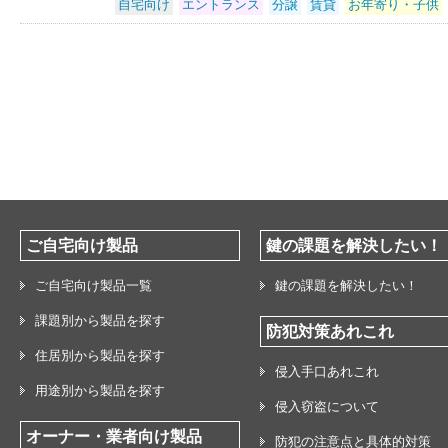
自宅向け
エントランス
分譲
賃貸
お年寄り・子供
ご自宅向け製品
鍵の課題を解決したい！
ご自宅向け製品一覧
鍵の課題を解決したい！
課題別から製品を探す
防犯対策あれこれ
住居別から製品を探す
侵入手口あれこれ
用途別から製品を探す
侵入窃盗について
オーナー・業者向け製品
防犯の注意点と具体的対策