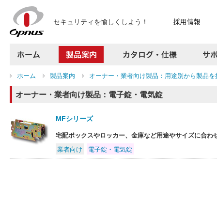
セキュリティを愉しくしよう！
ホーム
製品案内
カタログ・仕様
ホーム
製品案内
オーナー・業者向け製品：用途別から製品を
サポート
よくある質問
オーナー・業者向け製品：電子錠・電気錠
お問い合わせ
採用情報
MFシリーズ
プレスリリース
宅配ボックスやロッカー、金庫など用途やサイズに合わ
会社案内
アクセス
業者向け
電子錠・電気錠
サイトマップ