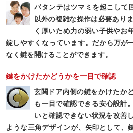
パタンテはツマミを起こして
以外の複雑な操作は必要あり
く厚いため力の弱い子供やお
錠しやすくなっています。だから万が
なく鍵を開けることができます。
鍵をかけたかどうかを一目で確認
玄関ドア内側の鍵をかけたか
も一目で確認できる安心設計
いと確認できない状況を改善
ような三角デザインが、矢印として、