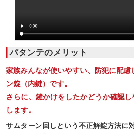
パタンテのメリット
家族みんなが使いやすい、防犯に配慮
ン錠（内鍵）です。
さらに、鍵かけをしたかどうか確認し
します。
サムターン回しという不正解錠方法に