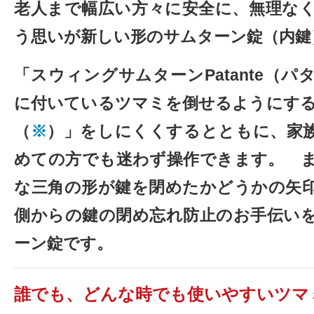
老人まで幅広い方々に安全に、無理な
う思いが新しい形のサムターン錠（内鍵
「スウィングサムターンPatante（
に付いているツマミを倒せるようにする
（
※
）」をしにくくするとともに、家
めての方でも迷わず操作できます。 
な三角の形が鍵を閉めたかどうかの矢
側からの鍵の閉め忘れ防止のお手伝い
ーン錠です。
誰でも、どんな時でも使いやすいツマ