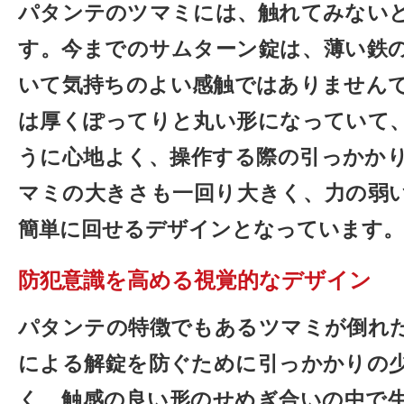
パタンテのツマミには、触れてみない
す。今までのサムターン錠は、薄い鉄
いて気持ちのよい感触ではありません
は厚くぽってりと丸い形になっていて
うに心地よく、操作する際の引っかか
マミの大きさも一回り大きく、力の弱
簡単に回せるデザインとなっています。
防犯意識を高める視覚的なデザイン
パタンテの特徴でもあるツマミが倒れ
による解錠を防ぐために引っかかりの
く、触感の良い形のせめぎ合いの中で