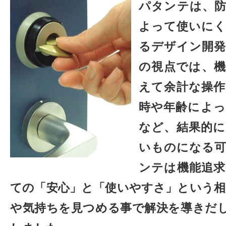
パタンテは、
よって使いに
るデザイン開
の視点では、
えて余計な操
時や年齢によ
など、結果的
いものになる
ンテは機能追
ての「安心」と「使いやすさ」という相
や気持ちを見つめる事で解決を導きだ