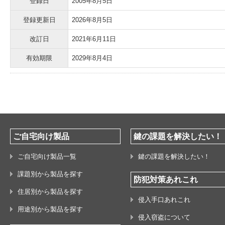
登録日
2005年8月5日
登録更新日
2026年8月5日
改訂日
2021年6月11日
有効期限
2029年8月4日
ご自宅向け製品
鍵の課題を解決したい！
ご自宅向け製品一覧
鍵の課題を解決したい！
課題別から製品を探す
防犯対策あれこれ
住居別から製品を探す
侵入手口あれこれ
用途別から製品を探す
侵入窃盗について