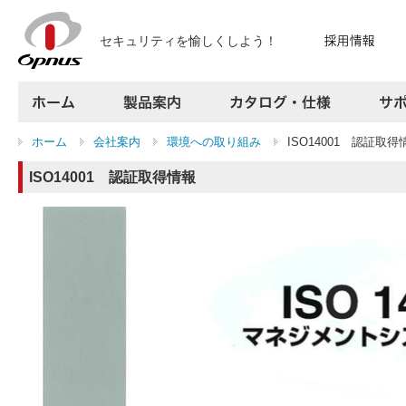
セキュリティを愉しくしよう！
ホーム
製品案内
カタログ・仕様
ホーム
会社案内
環境への取り組み
ISO14001 認証取得
サポート
よくある質問
ISO14001 認証取得情報
お問い合わせ
採用情報
プレスリリース
会社案内
アクセス
サイトマップ