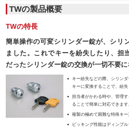
TWの製品概要
TWの特長
簡単操作の可変シリンダー錠が、シリ
ました。これでキーを紛失したり、担
だったシリンダー錠の交換が一切不要に
キー紛失などの際、シリンダ
キーに変換することで、紛失
担当者がかわる時や、管理す
ることで簡単に対応できます
複製の極めて困難な特殊キー
ピッキング性能はディンプル