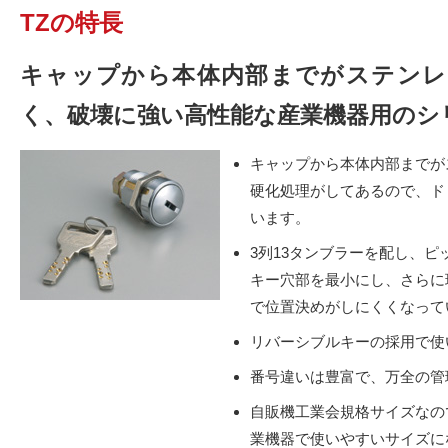
TZの特長
キャップから本体内部までがステンレ
く、破壊に強い高性能な産業機器用のシ
キャップから本体内部までが
硬化処理がしてあるので、ド
います。
3列13タンブラーを配し、
キー穴部を最小にし、さらに
で位置決めがしにくくなって
リバーシブルキーの採用で使
番号違いは豊富で、万全の管
自販機工業会規格サイズなの
業機器で使いやすいサイズに