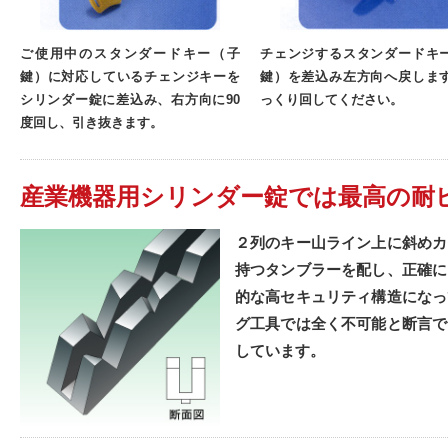
ご使用中のスタンダードキー（子
チェンジするスタンダードキ
鍵）に対応しているチェンジキーを
鍵）を差込み左方向へ戻しま
シリンダー錠に差込み、右方向に90
っくり回してください。
度回し、引き抜きます。
産業機器用シリンダー錠では最高の耐
２列のキー山ライン上に斜めカ
持つタンブラーを配し、正確に
的な高セキュリティ構造になっ
グ工具では全く不可能と断言で
しています。