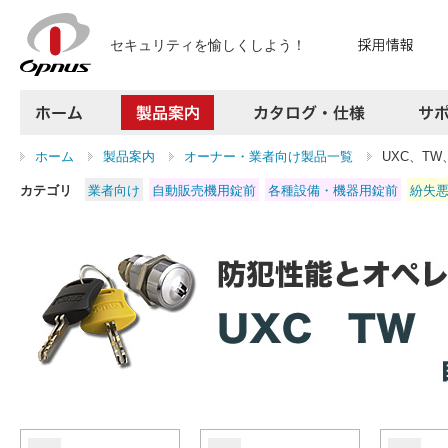
セキュリティを愉しくしよう！
ホーム
製品案内
カタログ・仕様
ホーム
製品案内
オーナー・業者向け製品一覧
UXC、TW
サポート
カテゴリ
業者向け
自動販売機用錠前
各種設備・機器用錠前
紛失
よくある質問
お問い合わせ
採用情報
プレスリリース
会社案内
アクセス
サイトマップ