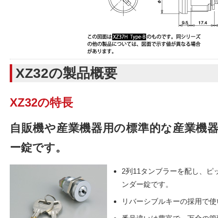
XZ32の製品概要
XZ32の特長
自販機や産業機器用の標準的な産業機
ー錠です。
2列11タンブラーを配し、
ンダー錠です。
リバーシブルキーの採用で使