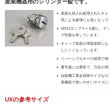
産業機器用のシリンダー錠です。
表面を焼入れ処理されたキャ
具による破壊にも強くなって
4列13タンブラーを配し、
グ性能を有しています。
キャップ表面が球面形状にな
しにくくなっています。
リバーシブルキーの採用で使
番号違いは豊富で、万全の管
自販機工業会規格サイズなの
業機器で使いやすいサイズに
UXの参考サイズ