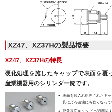
XZ47、XZ37Hの製品概要
XZ47、XZ37Hの特長
硬化処理を施したキャップで表面を覆
産業機器用のシリンダー錠です。
表面を焼入れ処理されたキャ
具による破壊にも強くなって
硬化表面キャップは3種類あ