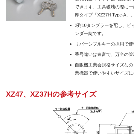
できます。工具破壊の際に一
厚タイプ「XZ37H Type
2列10タンブラーを配し、
ンダー錠です。
リバーシブルキーの採用で使
番号違いは豊富で、万全の管
自販機工業会規格サイズなの
業機器で使いやすいサイズに
XZ47、XZ37Hの参考サイズ