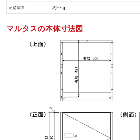
耐荷重量
約20kg
マルタスの本体寸法図