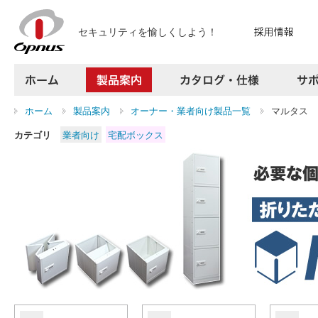
セキュリティを愉しくしよう！
ホーム
製品案内
カタログ・仕様
ホーム
製品案内
オーナー・業者向け製品一覧
マルタス
サポート
カテゴリ
業者向け
宅配ボックス
よくある質問
お問い合わせ
採用情報
プレスリリース
会社案内
アクセス
サイトマップ