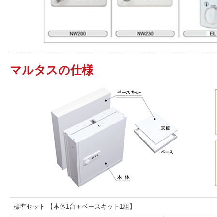
マルタスの仕様
標準セット 【本体1台＋ベースキット1組】