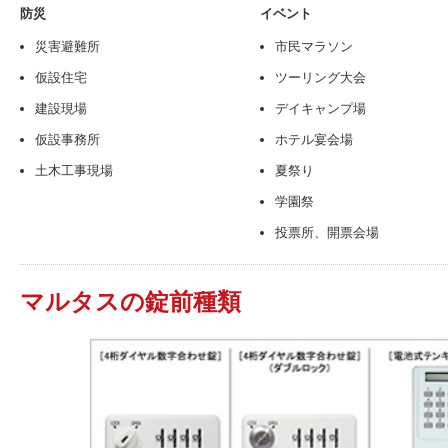
防災
イベント
災害避難所
市民マラソン
仮設住宅
ツーリング大会
建設現場
デイキャンプ場
仮設事務所
ホテル宴会場
土木工事現場
夏祭り
学園祭
投票所、開票会場
マルタスの錠前種類